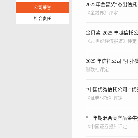
2025年金智奖“杰出信
公司荣誉
《金融界》评定
社会责任
金贝奖“2025 卓越信托公
《21世纪经济报道》评定
2025 年信托公司 “拓扑
财联社评定
“中国优秀信托公司”“
《证券时报》评定
“一年期混合类产品金牛
《中国证券报》评定