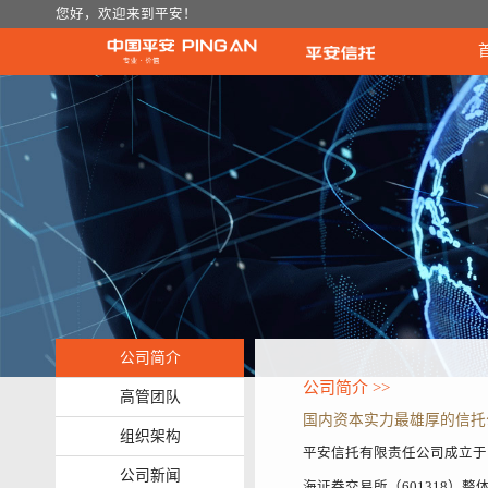
您好，欢迎来到平安！
公司简介
公司简介 >>
高管团队
国内资本实力最雄厚的信托
组织架构
平安信托有限责任公司成立于1
公司新闻
海证券交易所（601318）