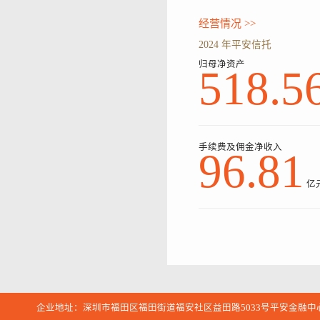
经营情况 >>
2024 年平安信托
归母净资产
518.5
手续费及佣金净收入
96.81
亿
企业地址：深圳市福田区福田街道福安社区益田路5033号平安金融中