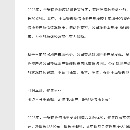
2023年，平安信托顺应监管政策导向，有序压降融资类业务，
长20.02%。其中，主动管理型信托资产规模较上年增长23.69
信托资产负债情况健康，流动性充裕，公司净资本规模196.09
求，为业务稳健经营提供有力保障。
基于当前的房地产市场形势，公司秉承对风险资产早发现、早
托资产占公司整体资产管理规模的比重仅约1%。公司对地产
务状况持续跟踪，不盲目抽贷、断贷、压贷，强化主动管理能
回归本源、聚焦主业
围绕三分类新规，定位“轻资产、服务型信托专家”
2023年，平安信托依托平安集团综合金融优势，聚焦以家族信
元，净增长483亿元，增长率48%，其中保险金信托规模达1