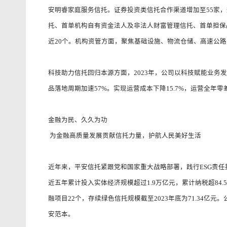
安明睿家庭服务信托。证券投资类信托合作渠道增加至55家，
托、首单机构自有资金法人及非法人财富管理信托、首单担保
近20个。机构资管方面，聚焦基础设施、物流仓储、高速公路
科技助力信托回归本源方面，2023年，公司以科技赋能业
品落地周期加速57%。实现运营成本下降15.7%，运营全年
金融为民、久久为功
为金融高质量发展贡献信托力量，护航人民美好生活
近年来，平安信托紧跟党和国家重大战略部署，践行ESG责任
近五年累计投入实体经济规模超过1.9万亿元，累计纳税超8
融项目22个，存续绿色信托规模截至2023年底为71.34
安范本。