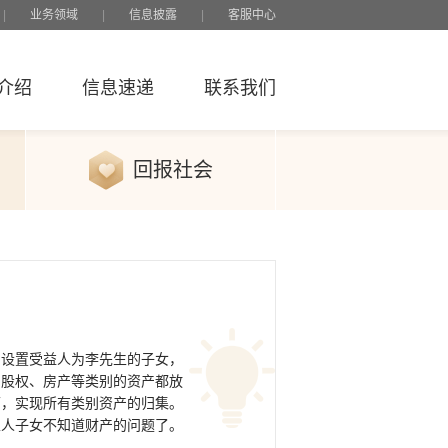
|
业务领域
|
信息披露
|
客服中心
介绍
信息速递
联系我们
回报社会
，设置受益人为李先生的子女，
、股权、房产等类别的资产都放
下，实现所有类别资产的归集。
家人子女不知道财产的问题了。