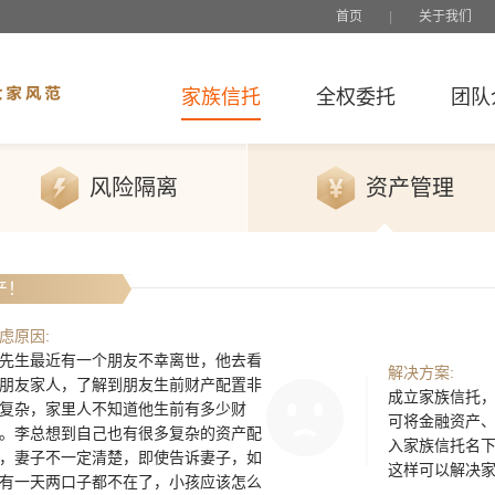
首页
|
关于我们
家族信托
全权委托
团队
风险隔离
资产管理
产！
虑原因:
先生最近有一个朋友不幸离世，他去看
解决方案:
朋友家人，了解到朋友生前财产配置非
成立家族信托
复杂，家里人不知道他生前有多少财
可将金融资产
。李总想到自己也有很多复杂的资产配
入家族信托名
，妻子不一定清楚，即使告诉妻子，如
这样可以解决
有一天两口子都不在了，小孩应该怎么